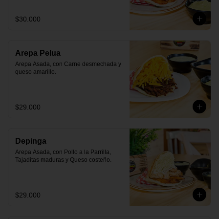
$30.000
Arepa Pelua
Arepa Asada, con Carne desmechada y 
queso amarillo.
$29.000
Depinga
Arepa Asada, con Pollo a la Parrilla, 
Tajaditas maduras y Queso costeño.
$29.000