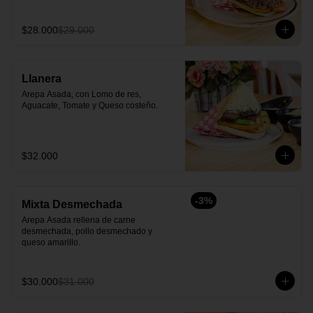
$28.000
$29.000
Llanera
Arepa Asada, con Lomo de res, 
Aguacate, Tomate y Queso costeño.
$32.000
-
3
%
Mixta Desmechada
Arepa Asada rellena de carne 
desmechada, pollo desmechado y  
queso amarillo.
$30.000
$31.000