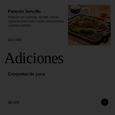
Patacón Sencillo
Patacón con lechuga, tomate, salsas, 
carne desmechada o pollo desmechado 
y queso costeño.

- Elige una proteína
$32.000
Adiciones
Croquetas de yuca
$8.000