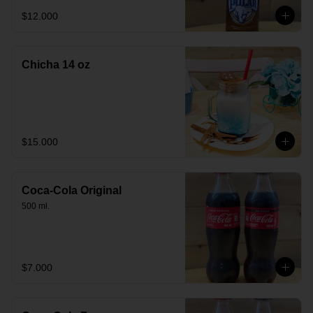
$12.000
Chicha 14 oz
$15.000
Coca-Cola Original
500 ml.
$7.000