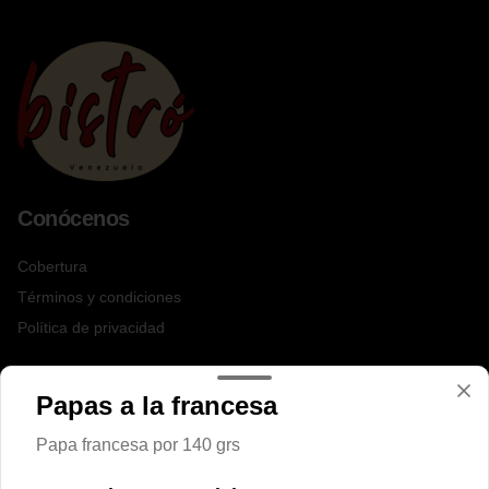
Conócenos
Cobertura
Términos y condiciones
Política de privacidad
Redes sociales
Papas a la francesa
Instagram
Papa francesa por 140 grs
Facebook