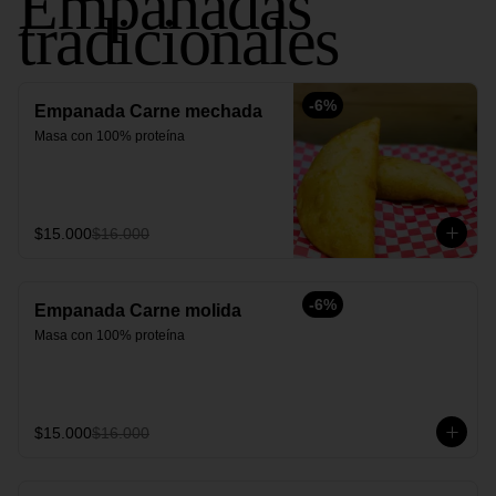
Empanadas
tradicionales
-
6
%
Empanada Carne mechada
Masa con 100% proteína
$15.000
$16.000
-
6
%
Empanada Carne molida
Masa con 100% proteína
$15.000
$16.000