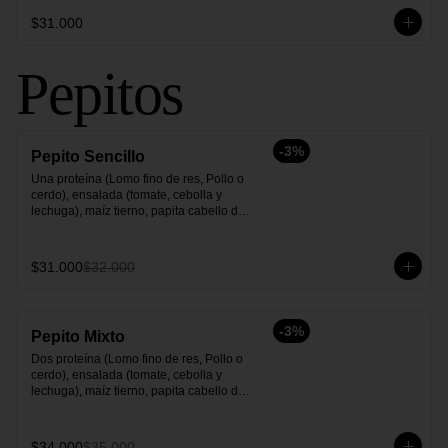
$31.000
Pepitos
-
3
%
Pepito Sencillo
Una proteína (Lomo fino de res, Pollo o 
cerdo), ensalada (tomate, cebolla y 
lechuga), maíz tierno, papita cabello de 
ángel y salsas.
$31.000
$32.000
-
3
%
Pepito Mixto
Dos proteína (Lomo fino de res, Pollo o 
cerdo), ensalada (tomate, cebolla y 
lechuga), maíz tierno, papita cabello de 
ángel y salsas.
$34.000
$35.000