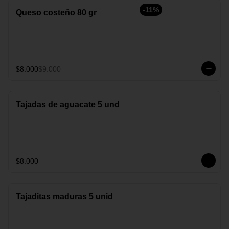
-
11
%
Queso costeño 80 gr
$8.000
$9.000
Tajadas de aguacate 5 und
$8.000
Tajaditas maduras 5 unid