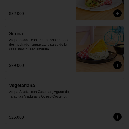
$32.000
Sifrina
Arepa Asada, con una mezcla de pollo 
desmechado , aguacate y salsa de la 
casa  más queso amarillo.
$29.000
Vegetariana
Arepa Asada, con Caraotas, Aguacate, 
Tajaditas Maduras y Queso Costeño.
$26.000