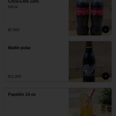
Coca-Cola Zero
500 ml.
$7.000
Maltín polar
$11.000
Papelón 14 oz