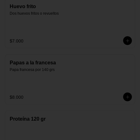
Huevo frito
Dos huevos fritos o revueltos
$7.000
Papas a la francesa
Papa francesa por 140 grs
$8.000
Proteína 120 gr