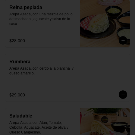
Reina pepiada
Arepa Asada, con una mezcla de pollo 
desmechado , aguacate y salsa de la 
casa.
$28.000
Rumbera
Arepa Asada, con cerdo a la plancha  y 
queso amarillo.
$29.000
Saludable
Arepa Asada, con Atùn, Tomate, 
Cebolla, Aguacate, Aceite de oliva y 
Queso Campesino.