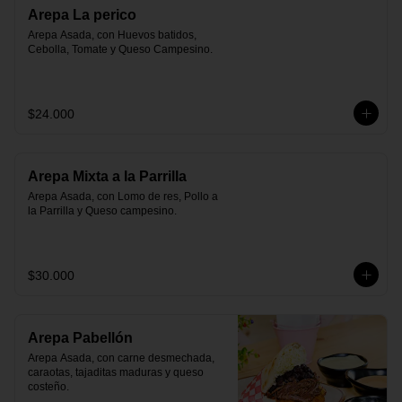
Arepa La perico
Arepa Asada, con Huevos batidos, 
Cebolla, Tomate y Queso Campesino.
$24.000
Arepa Mixta a la Parrilla
Arepa Asada, con Lomo de res, Pollo a 
la Parrilla y Queso campesino.
$30.000
Arepa Pabellón
Arepa Asada, con carne desmechada, 
caraotas, tajaditas maduras y queso 
costeño.