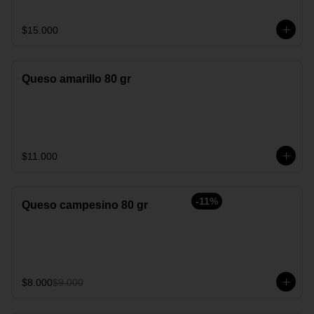
$15.000
Queso amarillo 80 gr
$11.000
-
11
%
Queso campesino 80 gr
$8.000
$9.000