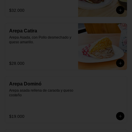
$32.000
Arepa Catira
Arepa Asada, con Pollo desmechado y 
queso amarillo.
$28.000
Arepa Dominó
Arepa asada rellena de caraota y queso 
costeño
$19.000