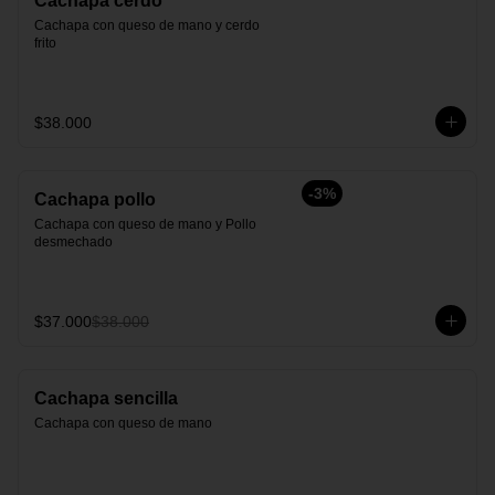
Cachapa cerdo
Cachapa con queso de mano y cerdo 
frito
$38.000
-
3
%
Cachapa pollo
Cachapa con queso de mano y Pollo 
desmechado
$37.000
$38.000
Cachapa sencilla
Cachapa con queso de mano