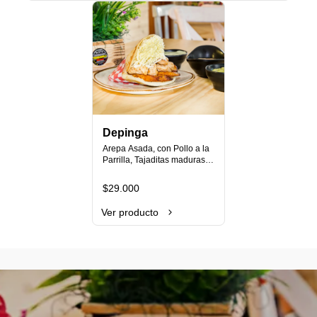
Depinga
Arepa Asada, con Pollo a la 
Parrilla, Tajaditas maduras y 
Queso costeño.
$29.000
Ver producto