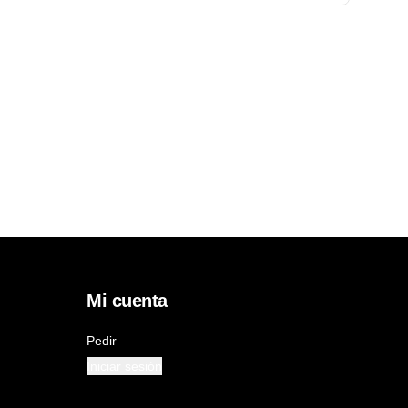
Mi cuenta
Pedir
Iniciar sesión