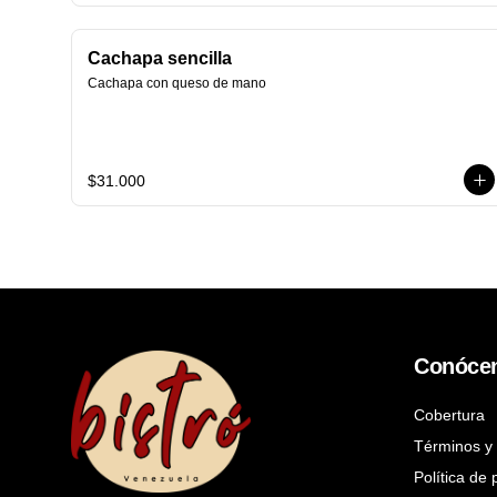
Cachapa sencilla
Cachapa con queso de mano
$31.000
Conóce
Cobertura
Términos y 
Política de 