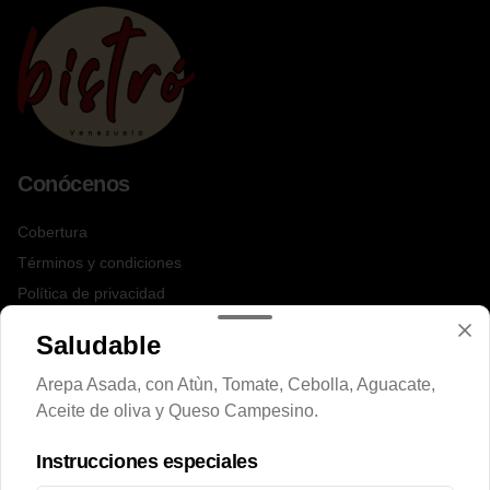
Conócenos
Cobertura
Términos y condiciones
Política de privacidad
Redes sociales
Saludable
Arepa Asada, con Atùn, Tomate, Cebolla, Aguacate,
Instagram
Aceite de oliva y Queso Campesino.
Facebook
Instrucciones especiales
Mi cuenta