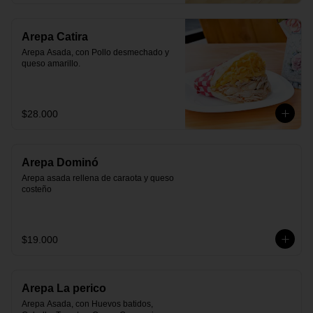
Arepa Catira
Arepa Asada, con Pollo desmechado y 
queso amarillo.
$28.000
Arepa Dominó
Arepa asada rellena de caraota y queso 
costeño
$19.000
Arepa La perico
Arepa Asada, con Huevos batidos, 