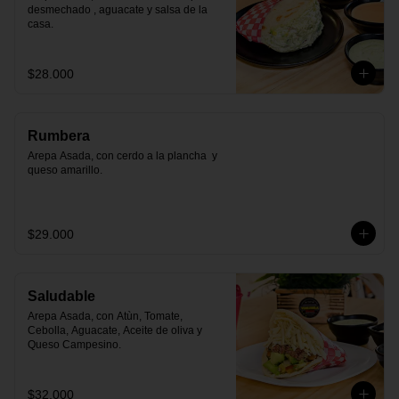
desmechado , aguacate y salsa de la 
casa.
$28.000
Rumbera
Arepa Asada, con cerdo a la plancha  y 
queso amarillo.
$29.000
Saludable
Arepa Asada, con Atùn, Tomate, 
Cebolla, Aguacate, Aceite de oliva y 
Queso Campesino.
$32.000