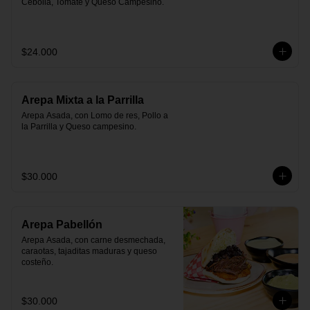
Cebolla, Tomate y Queso Campesino.
$24.000
Arepa Mixta a la Parrilla
Arepa Asada, con Lomo de res, Pollo a 
la Parrilla y Queso campesino.
$30.000
Arepa Pabellón
Arepa Asada, con carne desmechada, 
caraotas, tajaditas maduras y queso 
costeño.
$30.000