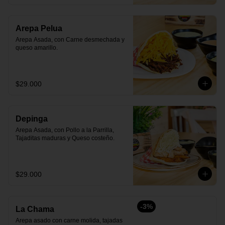
Arepa Pelua
Arepa Asada, con Carne desmechada y 
queso amarillo.
$29.000
Depinga
Arepa Asada, con Pollo a la Parrilla, 
Tajaditas maduras y Queso costeño.
$29.000
-
3
%
La Chama
Arepa asado con carne molida, tajadas 