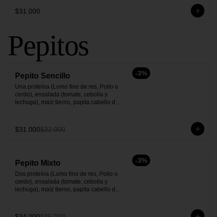
$31.000
Pepitos
-
3
%
Pepito Sencillo
Una proteína (Lomo fino de res, Pollo o 
cerdo), ensalada (tomate, cebolla y 
lechuga), maíz tierno, papita cabello de 
ángel y salsas.
$31.000
$32.000
-
3
%
Pepito Mixto
Dos proteína (Lomo fino de res, Pollo o 
cerdo), ensalada (tomate, cebolla y 
lechuga), maíz tierno, papita cabello de 
ángel y salsas.
$34.000
$35.000