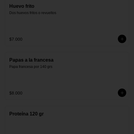
Huevo frito
Dos huevos fritos o revueltos
$7.000
Papas a la francesa
Papa francesa por 140 grs
$8.000
Proteína 120 gr