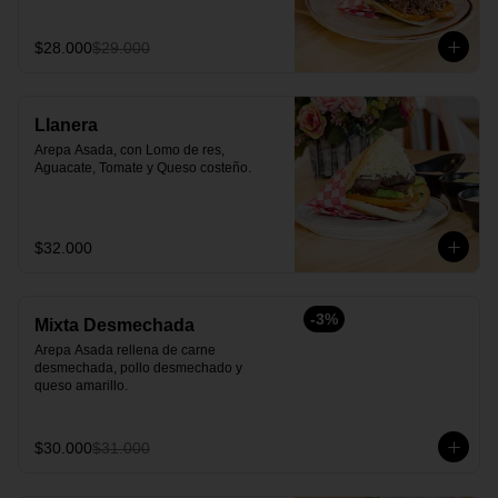
$28.000
$29.000
Llanera
Arepa Asada, con Lomo de res, 
Aguacate, Tomate y Queso costeño.
$32.000
-
3
%
Mixta Desmechada
Arepa Asada rellena de carne 
desmechada, pollo desmechado y  
queso amarillo.
$30.000
$31.000