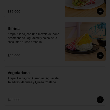
$32.000
Sifrina
Arepa Asada, con una mezcla de pollo 
desmechado , aguacate y salsa de la 
casa  más queso amarillo.
$29.000
Vegetariana
Arepa Asada, con Caraotas, Aguacate, 
Tajaditas Maduras y Queso Costeño.
$26.000