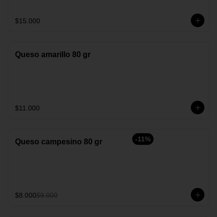
$15.000
Queso amarillo 80 gr
$11.000
-
11
%
Queso campesino 80 gr
$8.000
$9.000