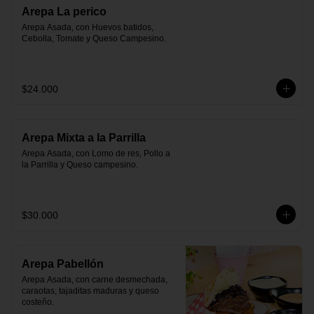
Arepa La perico
Arepa Asada, con Huevos batidos, 
Cebolla, Tomate y Queso Campesino.
$24.000
Arepa Mixta a la Parrilla
Arepa Asada, con Lomo de res, Pollo a 
la Parrilla y Queso campesino.
$30.000
Arepa Pabellón
Arepa Asada, con carne desmechada, 
caraotas, tajaditas maduras y queso 
costeño.