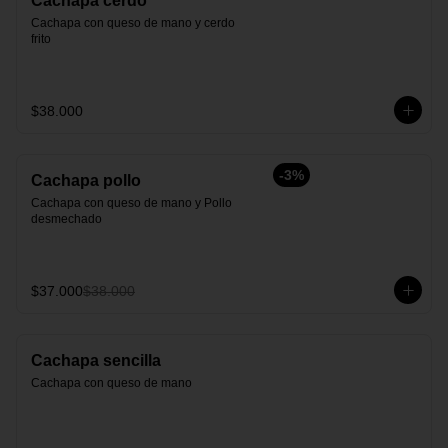
Cachapa cerdo
Cachapa con queso de mano y cerdo 
frito
$38.000
-
3
%
Cachapa pollo
Cachapa con queso de mano y Pollo 
desmechado
$37.000
$38.000
Cachapa sencilla
Cachapa con queso de mano