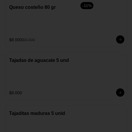
-
11
%
Queso costeño 80 gr
$8.000
$9.000
Tajadas de aguacate 5 und
$8.000
Tajaditas maduras 5 unid