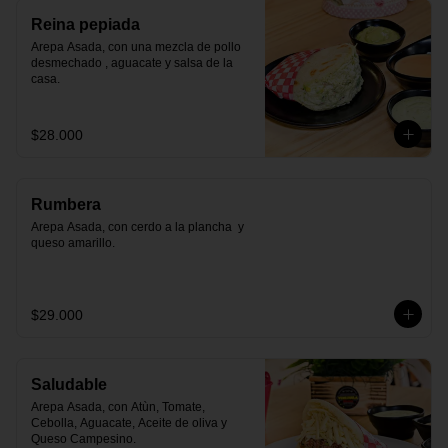
Reina pepiada
Arepa Asada, con una mezcla de pollo 
desmechado , aguacate y salsa de la 
casa.
$28.000
Rumbera
Arepa Asada, con cerdo a la plancha  y 
queso amarillo.
$29.000
Saludable
Arepa Asada, con Atùn, Tomate, 
Cebolla, Aguacate, Aceite de oliva y 
Queso Campesino.