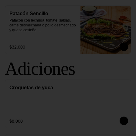
Patacón Sencillo
Patacón con lechuga, tomate, salsas, 
carne desmechada o pollo desmechado 
y queso costeño.

- Elige una proteína
$32.000
Adiciones
Croquetas de yuca
$8.000