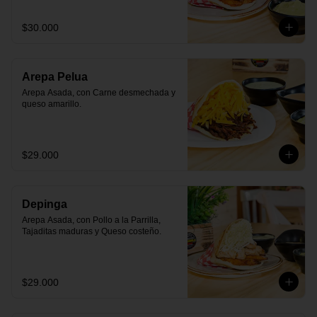
$30.000
Arepa Pelua
Arepa Asada, con Carne desmechada y 
queso amarillo.
$29.000
Depinga
Arepa Asada, con Pollo a la Parrilla, 
Tajaditas maduras y Queso costeño.
$29.000