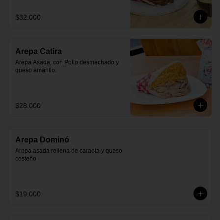
$32.000
Arepa Catira
Arepa Asada, con Pollo desmechado y 
queso amarillo.
$28.000
Arepa Dominó
Arepa asada rellena de caraota y queso 
costeño
$19.000