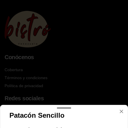
Conócenos
Cobertura
Términos y condiciones
Política de privacidad
Redes sociales
Instagram
Patacón Sencillo
Facebook