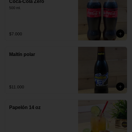
Coca-Cola Zero
500 ml.
$7.000
Maltín polar
$11.000
Papelón 14 oz