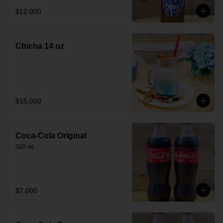
$12.000
Chicha 14 oz
$15.000
Coca-Cola Original
500 ml.
$7.000