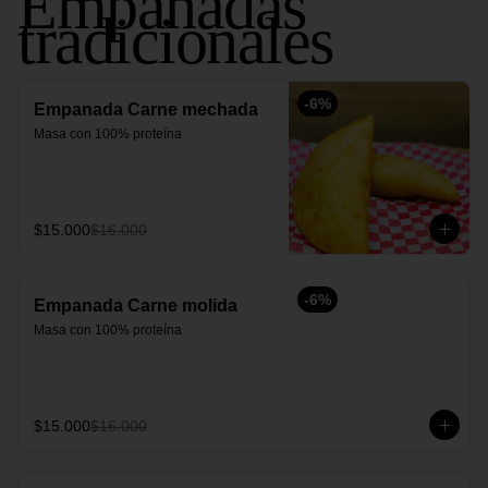
Empanadas
tradicionales
-
6
%
Empanada Carne mechada
Masa con 100% proteína
$15.000
$16.000
-
6
%
Empanada Carne molida
Masa con 100% proteína
$15.000
$16.000