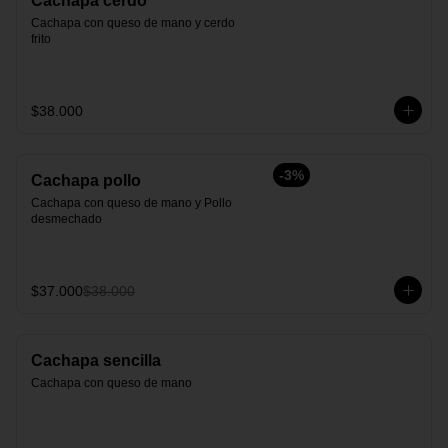
Cachapa cerdo
Cachapa con queso de mano y cerdo 
frito
$38.000
-
3
%
Cachapa pollo
Cachapa con queso de mano y Pollo 
desmechado
$37.000
$38.000
Cachapa sencilla
Cachapa con queso de mano