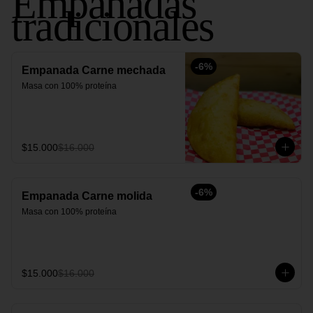
Empanadas
tradicionales
-
6
%
Empanada Carne mechada
Masa con 100% proteína
$15.000
$16.000
-
6
%
Empanada Carne molida
Masa con 100% proteína
$15.000
$16.000