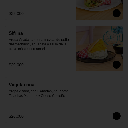
$32.000
Sifrina
Arepa Asada, con una mezcla de pollo 
desmechado , aguacate y salsa de la 
casa  más queso amarillo.
$29.000
Vegetariana
Arepa Asada, con Caraotas, Aguacate, 
Tajaditas Maduras y Queso Costeño.
$26.000