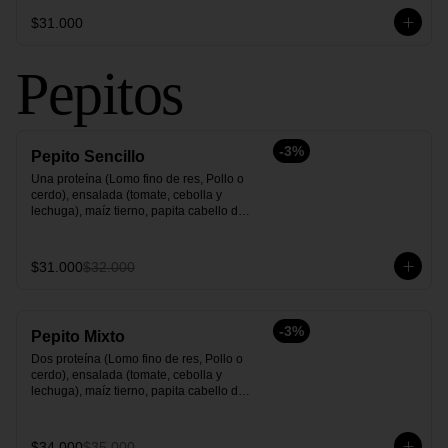
$31.000
Pepitos
-
3
%
Pepito Sencillo
Una proteína (Lomo fino de res, Pollo o 
cerdo), ensalada (tomate, cebolla y 
lechuga), maíz tierno, papita cabello de 
ángel y salsas.
$31.000
$32.000
-
3
%
Pepito Mixto
Dos proteína (Lomo fino de res, Pollo o 
cerdo), ensalada (tomate, cebolla y 
lechuga), maíz tierno, papita cabello de 
ángel y salsas.
$34.000
$35.000