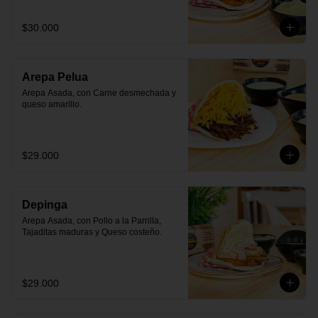
$30.000
Arepa Pelua
Arepa Asada, con Carne desmechada y 
queso amarillo.
$29.000
Depinga
Arepa Asada, con Pollo a la Parrilla, 
Tajaditas maduras y Queso costeño.
$29.000