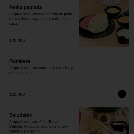
Reina pepiada
Arepa Asada, con una mezcla de pollo 
desmechado , aguacate y salsa de la 
casa.
$28.000
Rumbera
Arepa Asada, con cerdo a la plancha  y 
queso amarillo.
$29.000
Saludable
Arepa Asada, con Atùn, Tomate, 
Cebolla, Aguacate, Aceite de oliva y 
Queso Campesino.