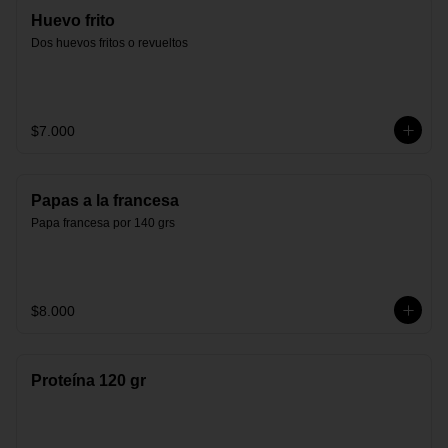
Huevo frito
Dos huevos fritos o revueltos
$7.000
Papas a la francesa
Papa francesa por 140 grs
$8.000
Proteína 120 gr