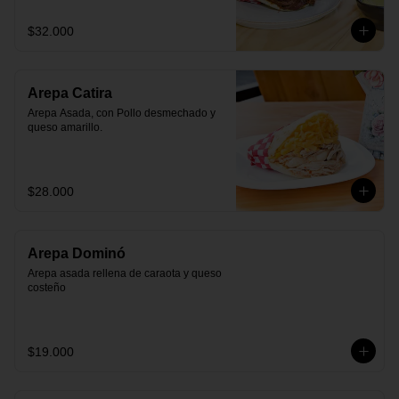
$32.000
Arepa Catira
Arepa Asada, con Pollo desmechado y 
queso amarillo.
$28.000
Arepa Dominó
Arepa asada rellena de caraota y queso 
costeño
$19.000