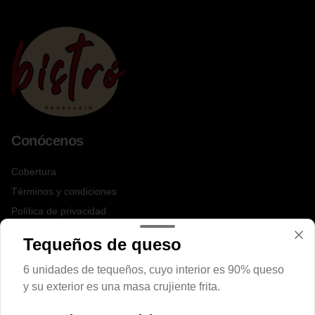
Conócenos
Cobertura
Términos y condiciones
Política de privacidad
Redes sociales
Tequeños de queso
6 unidades de tequeños, cuyo interior es 90% queso
Instagram
y su exterior es una masa crujiente frita.
Facebook