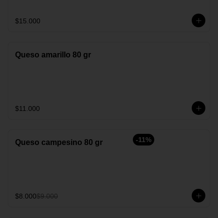
$15.000
Queso amarillo 80 gr
$11.000
-
11
%
Queso campesino 80 gr
$8.000
$9.000