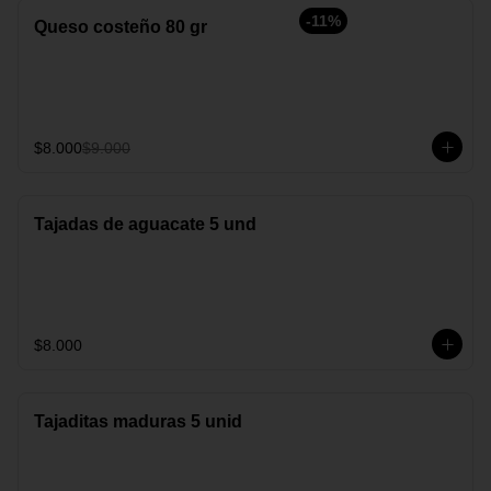
-
11
%
Queso costeño 80 gr
$8.000
$9.000
Tajadas de aguacate 5 und
$8.000
Tajaditas maduras 5 unid