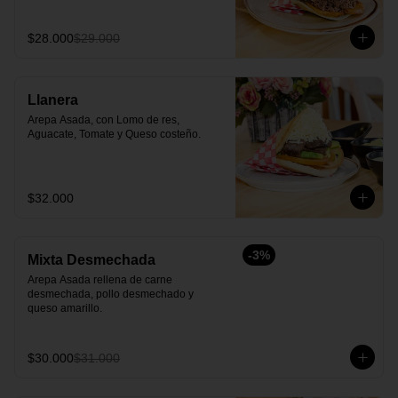
$28.000
$29.000
Llanera
Arepa Asada, con Lomo de res, 
Aguacate, Tomate y Queso costeño.
$32.000
-
3
%
Mixta Desmechada
Arepa Asada rellena de carne 
desmechada, pollo desmechado y  
queso amarillo.
$30.000
$31.000