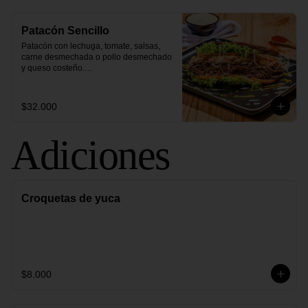
Patacón Sencillo
Patacón con lechuga, tomate, salsas, 
carne desmechada o pollo desmechado 
y queso costeño.

- Elige una proteína
$32.000
Adiciones
Croquetas de yuca
$8.000