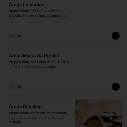
Arepa La perico
Arepa Asada, con Huevos batidos, 
Cebolla, Tomate y Queso Campesino.
$24.000
Arepa Mixta a la Parrilla
Arepa Asada, con Lomo de res, Pollo a 
la Parrilla y Queso campesino.
$30.000
Arepa Pabellón
Arepa Asada, con carne desmechada, 
caraotas, tajaditas maduras y queso 
costeño.