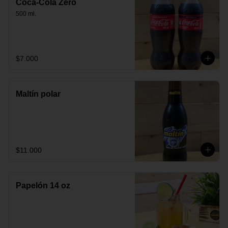
Coca-Cola Zero
500 ml.
$7.000
Maltín polar
$11.000
Papelón 14 oz