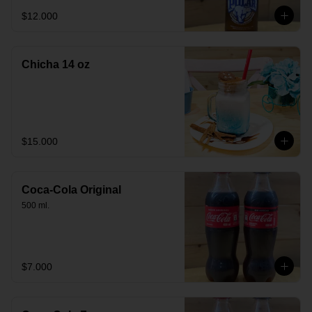
$12.000
Chicha 14 oz
$15.000
Coca-Cola Original
500 ml.
$7.000