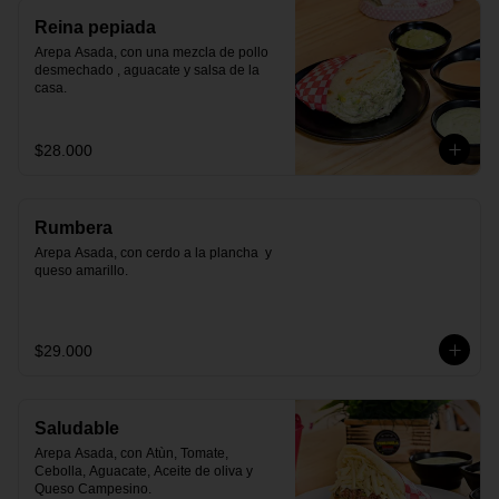
Reina pepiada
Arepa Asada, con una mezcla de pollo 
desmechado , aguacate y salsa de la 
casa.
$28.000
Rumbera
Arepa Asada, con cerdo a la plancha  y 
queso amarillo.
$29.000
Saludable
Arepa Asada, con Atùn, Tomate, 
Cebolla, Aguacate, Aceite de oliva y 
Queso Campesino.