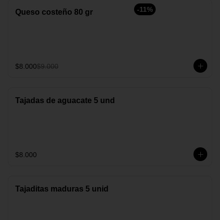
-
11
%
Queso costeño 80 gr
$8.000
$9.000
Tajadas de aguacate 5 und
$8.000
Tajaditas maduras 5 unid