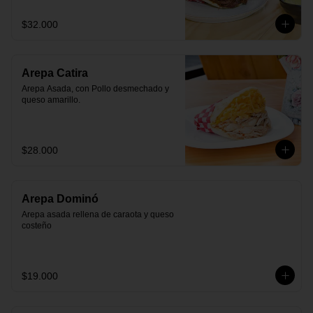
$32.000
Arepa Catira
Arepa Asada, con Pollo desmechado y 
queso amarillo.
$28.000
Arepa Dominó
Arepa asada rellena de caraota y queso 
costeño
$19.000