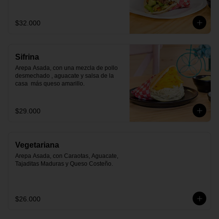
$32.000
Sifrina
Arepa Asada, con una mezcla de pollo 
desmechado , aguacate y salsa de la 
casa  más queso amarillo.
$29.000
Vegetariana
Arepa Asada, con Caraotas, Aguacate, 
Tajaditas Maduras y Queso Costeño.
$26.000