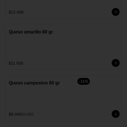
$15.000
Queso amarillo 80 gr
$11.000
-
11
%
Queso campesino 80 gr
$8.000
$9.000