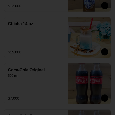
$12.000
Chicha 14 oz
$15.000
Coca-Cola Original
500 ml.
$7.000