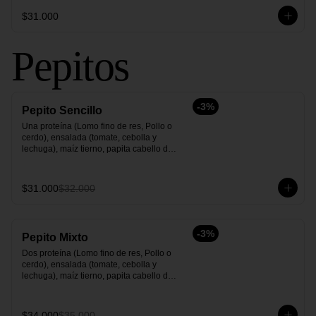
$31.000
Pepitos
-
3
%
Pepito Sencillo
Una proteína (Lomo fino de res, Pollo o 
cerdo), ensalada (tomate, cebolla y 
lechuga), maíz tierno, papita cabello de 
ángel y salsas.
$31.000
$32.000
-
3
%
Pepito Mixto
Dos proteína (Lomo fino de res, Pollo o 
cerdo), ensalada (tomate, cebolla y 
lechuga), maíz tierno, papita cabello de 
ángel y salsas.
$34.000
$35.000