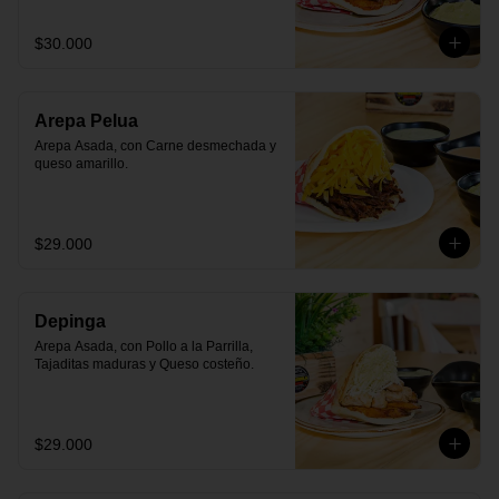
$30.000
Arepa Pelua
Arepa Asada, con Carne desmechada y 
queso amarillo.
$29.000
Depinga
Arepa Asada, con Pollo a la Parrilla, 
Tajaditas maduras y Queso costeño.
$29.000