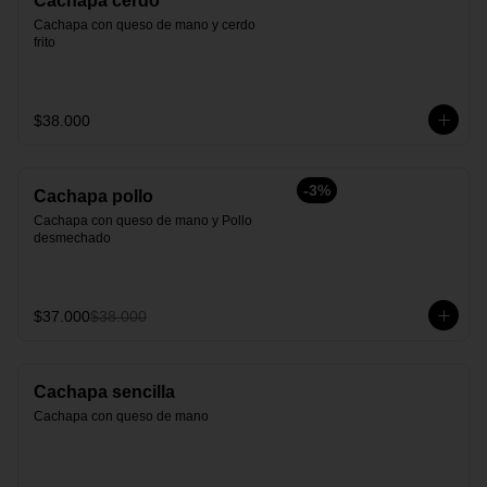
Cachapa cerdo
Cachapa con queso de mano y cerdo 
frito
$38.000
-
3
%
Cachapa pollo
Cachapa con queso de mano y Pollo 
desmechado
$37.000
$38.000
Cachapa sencilla
Cachapa con queso de mano