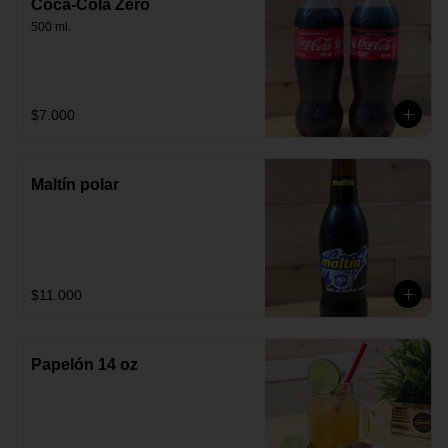
Coca-Cola Zero
500 ml.
$7.000
Maltín polar
$11.000
Papelón 14 oz