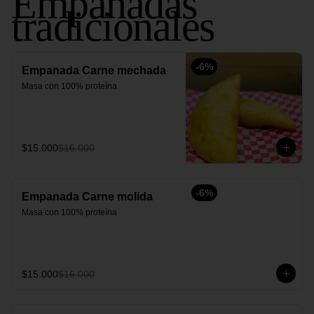
Empanadas
tradicionales
-
6
%
Empanada Carne mechada
Masa con 100% proteína
$15.000
$16.000
-
6
%
Empanada Carne molida
Masa con 100% proteína
$15.000
$16.000