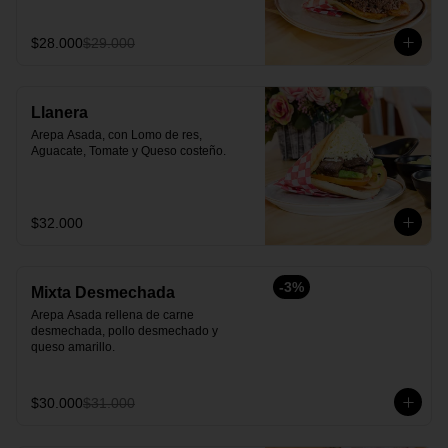
$28.000
$29.000
Llanera
Arepa Asada, con Lomo de res, 
Aguacate, Tomate y Queso costeño.
$32.000
-
3
%
Mixta Desmechada
Arepa Asada rellena de carne 
desmechada, pollo desmechado y  
queso amarillo.
$30.000
$31.000