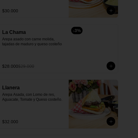
$30.000
-
3
%
La Chama
Arepa asado con carne molida, 
tajadas de maduro y queso costeño
$28.000
$29.000
Llanera
Arepa Asada, con Lomo de res, 
Aguacate, Tomate y Queso costeño.
$32.000