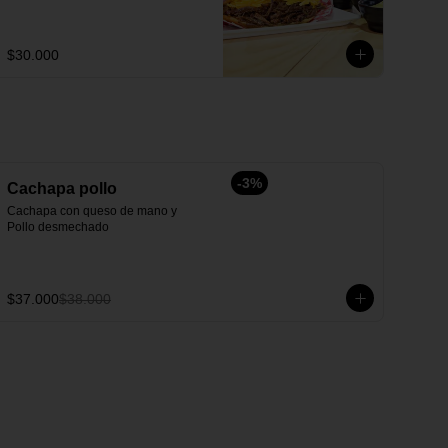
$30.000
-
3
%
Cachapa pollo
Cachapa con queso de mano y 
Pollo desmechado
$37.000
$38.000