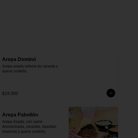
Arepa Dominó
Arepa asada rellena de caraota y 
queso costeño
$19.000
Arepa Pabellón
Arepa Asada, con carne 
desmechada, caraotas, tajaditas 
maduras y queso costeño.