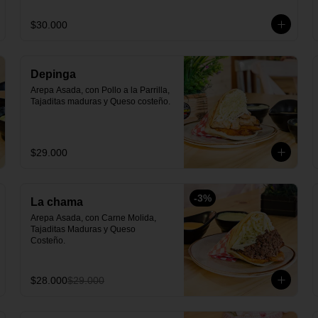
$30.000
Depinga
Arepa Asada, con Pollo a la Parrilla, 
Tajaditas maduras y Queso costeño.
$29.000
-
3
%
La chama
Arepa Asada, con Carne Molida, 
Tajaditas Maduras y Queso 
Costeño.
$28.000
$29.000