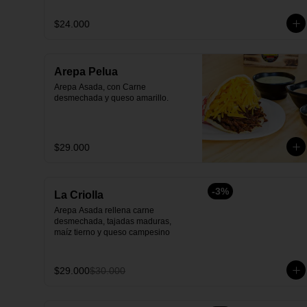
$24.000
Arepa Pelua
Arepa Asada, con Carne 
desmechada y queso amarillo.
$29.000
-
3
%
La Criolla
Arepa Asada rellena carne 
desmechada, tajadas maduras, 
maíz tierno y queso campesino
$29.000
$30.000