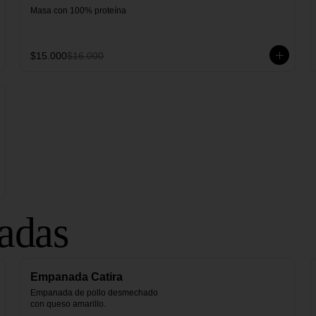
Masa con 100% proteína
$15.000
$16.000
adas
Empanada Catira
Empanada de pollo desmechado 
con queso amarillo.